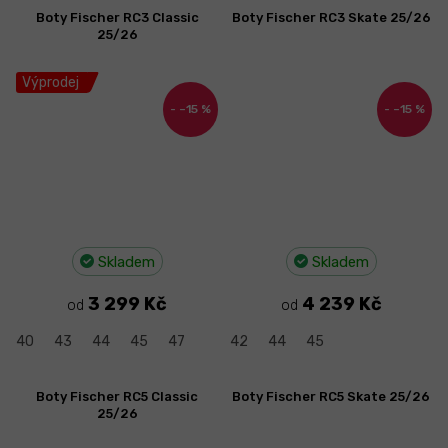
Boty Fischer RC3 Classic
Boty Fischer RC3 Skate 25/26
25/26
Výprodej
–15 %
–15 %
Skladem
Skladem
3 299 Kč
4 239 Kč
od
od
40
43
44
45
47
42
44
45
Boty Fischer RC5 Classic
Boty Fischer RC5 Skate 25/26
25/26