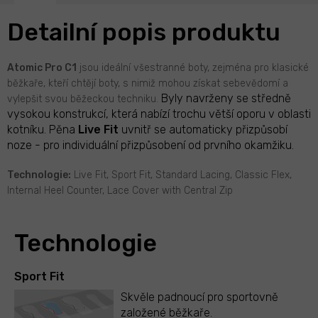
Detailní popis produktu
Atomic Pro C1
jsou ideální všestranné boty, zejména pro klasické
běžkaře, kteří chtějí boty, s nimiž mohou získat sebevědomí a
Byly navrženy se středně
vylepšit svou běžeckou techniku.
vysokou konstrukcí, která nabízí trochu větší oporu v oblasti
kotníku.
P
ěna
Live Fit
uvnitř se automaticky přizpůsobí
noze - pro individuální přizpůsobení od prvního okamžiku.
Technologie:
Live Fit, Sport Fit, Standard Lacing, Classic Flex,
Internal Heel Counter, Lace Cover with Central Zip
Technologie
Sport Fit
Skvěle padnoucí pro sportovně
založené běžkaře.