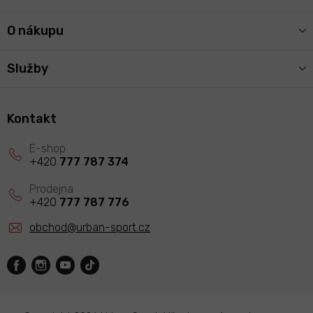
O nákupu
Služby
Kontakt
+420
777 787 374
+420
777 787 776
obchod
@
urban-sport.cz