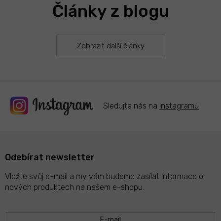
Články z blogu
Zobrazit další články
Sledujte nás na
Instagramu
Odebírat newsletter
Vložte svůj e-mail a my vám budeme zasílat informace o
nových produktech na našem e-shopu.
E-mail