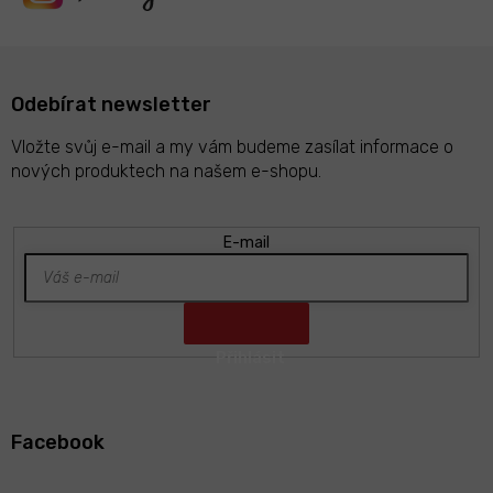
Odebírat newsletter
Vložte svůj e-mail a my vám budeme zasílat informace o
nových produktech na našem e-shopu.
E-mail
Z
á
Facebook
p
a