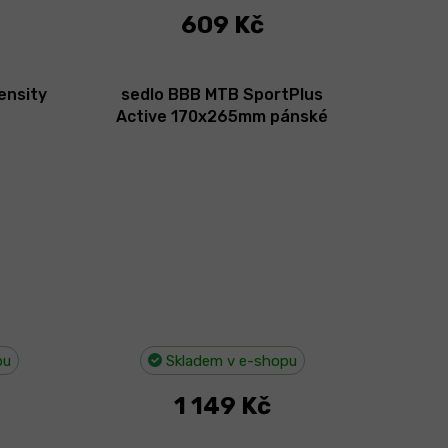
609 Kč
ensity
sedlo BBB MTB SportPlus
Active 170x265mm pánské
pu
Skladem v e-shopu
1 149 Kč