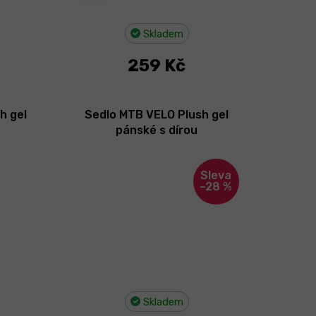
Skladem
259 Kč
h gel
Sedlo MTB VELO Plush gel
pánské s dírou
–28 %
Skladem