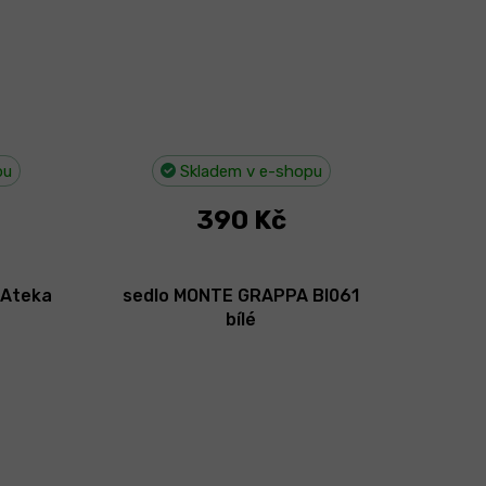
pu
Skladem v e-shopu
390 Kč
 Ateka
sedlo MONTE GRAPPA BI061
bílé