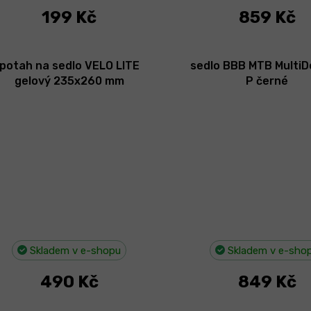
199 Kč
859 Kč
potah na sedlo VELO LITE
sedlo BBB MTB MultiD
gelový 235x260 mm
P černé
Skladem v e-shopu
Skladem v e-sho
490 Kč
849 Kč