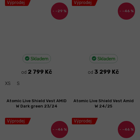
Výprodej
Výprodej
–29 %
–46 %
Skladem
Skladem
2 799 Kč
3 299 Kč
od
od
XS
S
Atomic Live Shield Vest AMID
Atomic Live Shield Vest Amid
W Dark green 23/24
W 24/25
Výprodej
Výprodej
–46 %
–46 %