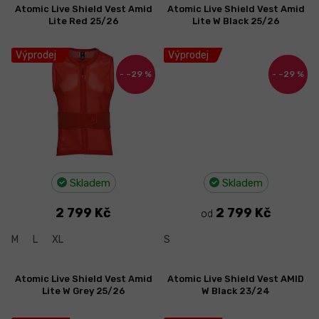
Atomic Live Shield Vest Amid
Atomic Live Shield Vest Amid
Lite Red 25/26
Lite W Black 25/26
Výprodej
Výprodej
–29 %
–29 %
Skladem
Skladem
2 799 Kč
2 799 Kč
od
M
L
XL
S
Atomic Live Shield Vest Amid
Atomic Live Shield Vest AMID
Lite W Grey 25/26
W Black 23/24