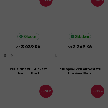
Skladem
Skladem
3 039 Kč
2 269 Kč
od
od
S
M
L
POC Spine VPD Air Vest
POC Spine VPD Air Vest WO
Uranium Black
Uranium Black
–10 %
–10 %