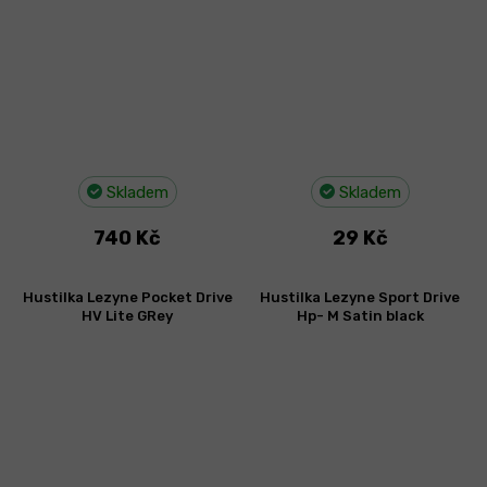
Skladem
Skladem
740 Kč
29 Kč
Hustilka Lezyne Pocket Drive
Hustilka Lezyne Sport Drive
HV Lite GRey
Hp- M Satin black