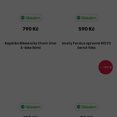
Skladem
Skladem
790 Kč
590 Kč
Kapátko Bikeworkx Chain Star
knoty Ferdus opravné MOTO
E-bike 50ml
černé 10ks
–40 %
Skladem
Skladem