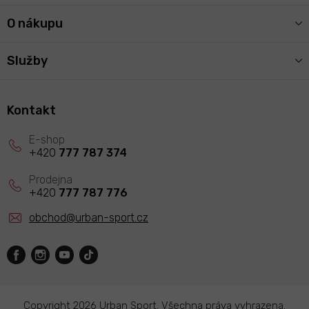
O nákupu
Služby
Kontakt
+420
777 787 374
+420
777 787 776
obchod
@
urban-sport.cz
Copyright 2026
Urban Sport
. Všechna práva vyhrazena.