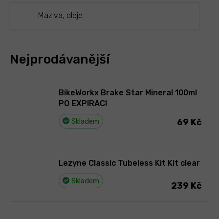
Maziva, oleje
Nejprodávanější
BikeWorkx Brake Star Mineral 100ml
PO EXPIRACI
Skladem
69 Kč
Lezyne Classic Tubeless Kit Kit clear
Skladem
239 Kč