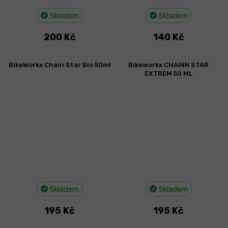
Skladem
Skladem
200 Kč
140 Kč
BikeWorkx Chain Star Bio 50ml
Bikeworkx CHAINN STAR
EXTREM 50 ML
Skladem
Skladem
195 Kč
195 Kč