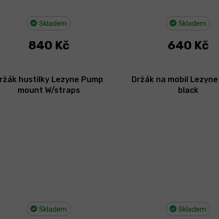
Skladem
Skladem
840 Kč
640 Kč
ržák hustilky Lezyne Pump
Držák na mobil Lezyn
mount W/straps
black
Skladem
Skladem