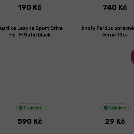
190 Kč
740 Kč
ustilka Lezyne Sport Drive
knoty Ferdus opravn
Hp- M Satin black
černé 10ks
Skladem
Skladem
590 Kč
29 Kč