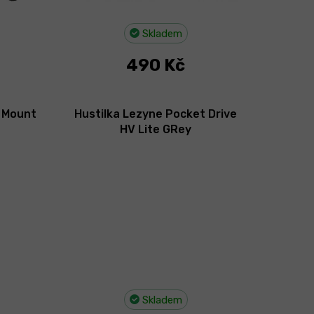
Skladem
490 Kč
e Mount
Hustilka Lezyne Pocket Drive
HV Lite GRey
Skladem