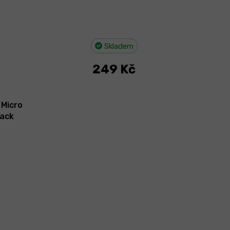
Skladem
249 Kč
 Micro
lack