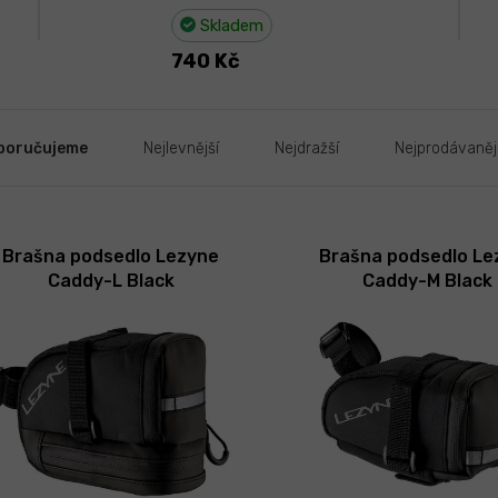
Skladem
740 Kč
poručujeme
Nejlevnější
Nejdražší
Nejprodávaněj
Brašna podsedlo Lezyne
Brašna podsedlo Le
Caddy-L Black
Caddy-M Black