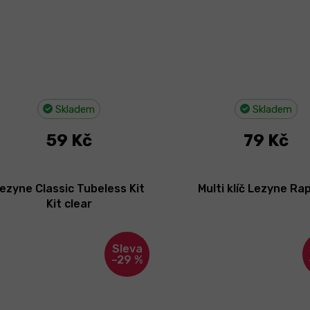
Skladem
Skladem
59 Kč
79 Kč
ezyne Classic Tubeless Kit
Multi klíč Lezyne Rap 
Kit clear
–29 %