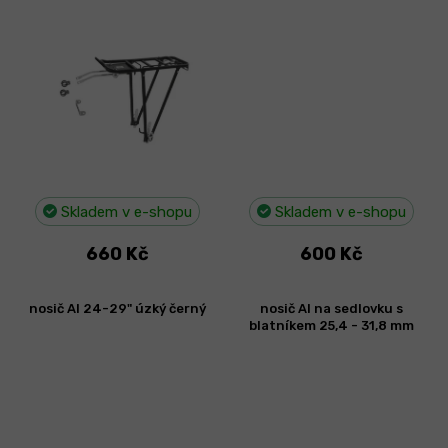
Skladem v e-shopu
Skladem v e-shopu
660 Kč
600 Kč
nosič Al 24-29" úzký černý
nosič Al na sedlovku s
blatníkem 25,4 - 31,8 mm