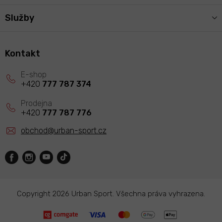
Služby
Kontakt
+420
777 787 374
+420
777 787 776
obchod
@
urban-sport.cz
Copyright 2026
Urban Sport
. Všechna práva vyhrazena.