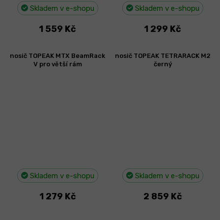
Skladem v e-shopu
Skladem v e-shopu
1 559 Kč
1 299 Kč
nosič TOPEAK MTX BeamRack
nosič TOPEAK TETRARACK M2
V pro větší rám
černý
Skladem v e-shopu
Skladem v e-shopu
1 279 Kč
2 859 Kč