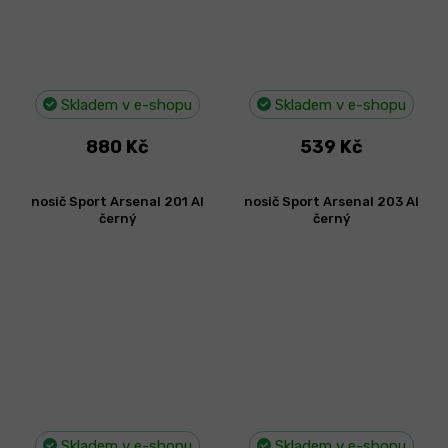
Skladem v e-shopu
Skladem v e-shopu
880 Kč
539 Kč
nosič Sport Arsenal 201 Al
nosič Sport Arsenal 203 Al
černý
černý
Skladem v e-shopu
Skladem v e-shopu