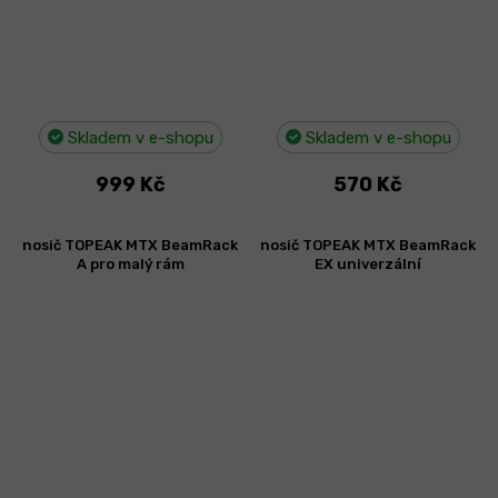
Skladem v e-shopu
Skladem v e-shopu
999 Kč
570 Kč
nosič TOPEAK MTX BeamRack
nosič TOPEAK MTX BeamRack
A pro malý rám
EX univerzální