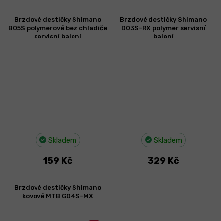
Brzdové destičky Shimano
Brzdové destičky Shimano
B05S polymerové bez chladiče
D03S-RX polymer servisní
servisní balení
balení
Skladem
Skladem
159 Kč
329 Kč
Brzdové destičky Shimano
kovové MTB G04S-MX