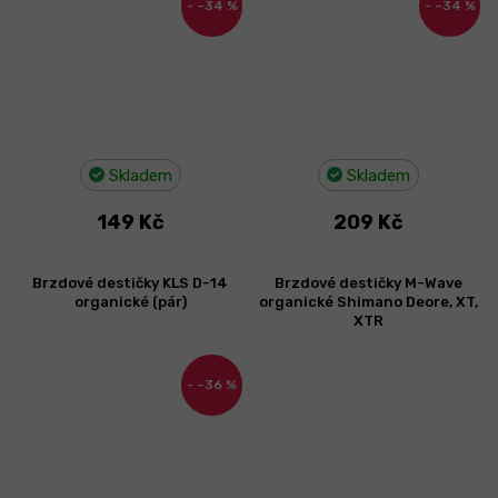
–34 %
–34 %
Skladem
Skladem
149 Kč
209 Kč
Brzdové destičky KLS D-14
Brzdové destičky M-Wave
organické (pár)
organické Shimano Deore, XT,
XTR
–36 %