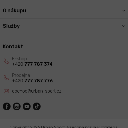
O nákupu
Služby
Kontakt
+420
777 787 374
+420
777 787 776
obchod
@
urban-sport.cz
Copyright 2026
Urban Sport
. Všechna práva vyhrazena.