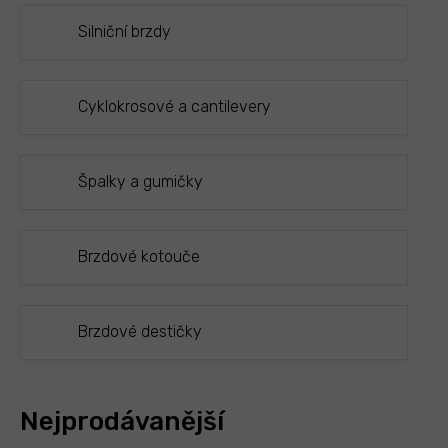
Silniční brzdy
Cyklokrosové a cantilevery
Špalky a gumičky
Brzdové kotouče
Brzdové destičky
Nejprodávanější