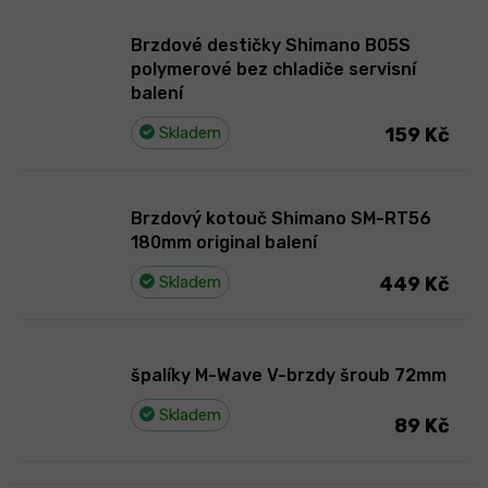
Brzdové destičky Shimano B05S
polymerové bez chladiče servisní
balení
Skladem
159 Kč
Brzdový kotouč Shimano SM-RT56
180mm original balení
Skladem
449 Kč
špalíky M-Wave V-brzdy šroub 72mm
Skladem
89 Kč