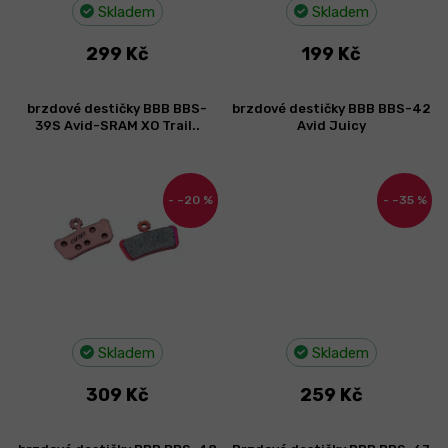
Skladem
Skladem
ů
299 Kč
199 Kč
brzdové destičky BBB BBS-
brzdové destičky BBB BBS-42
39S Avid-SRAM XO Trail..
Avid Juicy
–20 %
–35 %
Skladem
Skladem
309 Kč
259 Kč