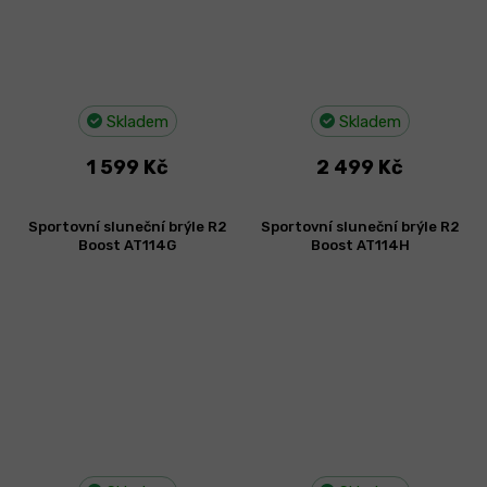
Skladem
Skladem
1 599 Kč
2 499 Kč
Sportovní sluneční brýle R2
Sportovní sluneční brýle R2
Boost AT114G
Boost AT114H