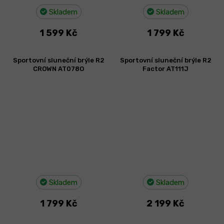
Skladem
Skladem
1 599 Kč
1 799 Kč
Sportovní sluneční brýle R2
Sportovní sluneční brýle R2
CROWN AT078O
Factor AT111J
Skladem
Skladem
1 799 Kč
2 199 Kč