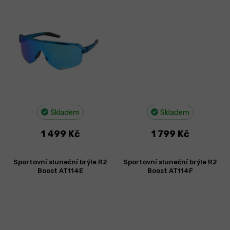
Skladem
Skladem
1 499 Kč
1 799 Kč
Sportovní sluneční brýle R2
Sportovní sluneční brýle R2
Boost AT114E
Boost AT114F