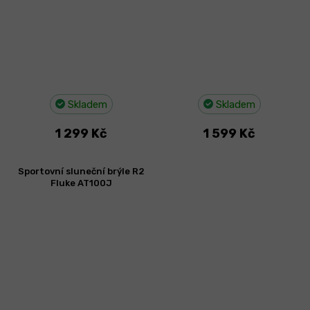
Skladem
Skladem
1 299 Kč
1 599 Kč
Sportovní sluneční brýle R2
Fluke AT100J