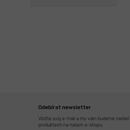
Odebírat newsletter
Vložte svůj e-mail a my vám budeme zasíla
produktech na našem e-shopu.