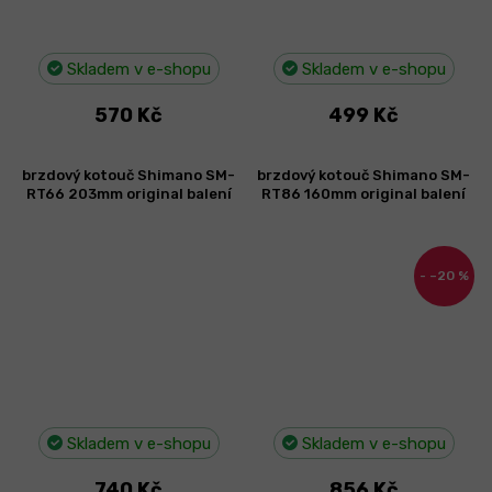
Skladem v e-shopu
Skladem v e-shopu
570 Kč
499 Kč
brzdový kotouč Shimano SM-
brzdový kotouč Shimano SM-
RT66 203mm original balení
RT86 160mm original balení
–20 %
Skladem v e-shopu
Skladem v e-shopu
740 Kč
856 Kč