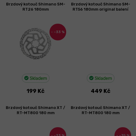
Brzdový kotouč Shimano SM-
Brzdový kotouč Shimano SM-
RT26 180mm
RT56 180mm original balení
–33 %
Skladem
Skladem
199 Kč
449 Kč
Brzdový kotouč Shimano XT /
Brzdový kotouč Shimano XT /
RT-MT800 180 mm
RT-MT800 180 mm
–33 %
–35 %