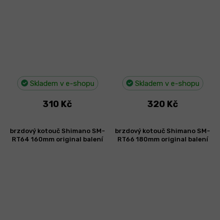
Skladem v e-shopu
Skladem v e-shopu
310 Kč
320 Kč
brzdový kotouč Shimano SM-
brzdový kotouč Shimano SM-
RT64 160mm original balení
RT66 180mm original balení