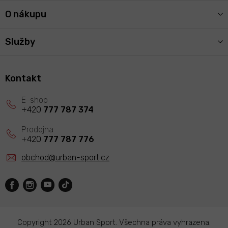
O nákupu
Služby
Kontakt
+420
777 787 374
+420
777 787 776
obchod
@
urban-sport.cz
Copyright 2026
Urban Sport
. Všechna práva vyhrazena.