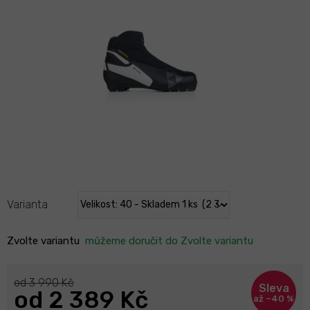
Varianta
Zvolte variantu
můžeme doručit do
Zvolte variantu
od 3 990 Kč
od
2 389 Kč
až –40 %