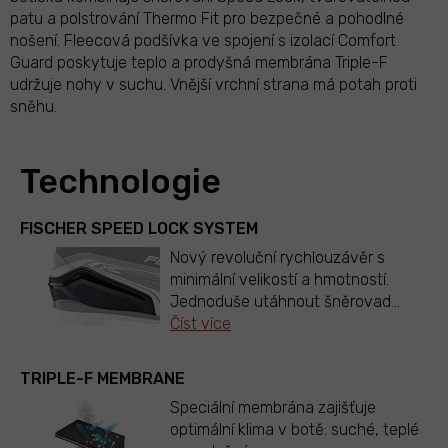
patu a polstrování Thermo Fit pro bezpečné a pohodlné
nošení. Fleecová podšívka ve spojení s izolací Comfort
Guard poskytuje teplo a prodyšná membrána Triple-F
udržuje nohy v suchu. Vnější vrchní strana má potah proti
sněhu.
Technologie
FISCHER SPEED LOCK SYSTEM
Nový revoluční rychlouzávěr s
minimální velikostí a hmotností.
Jednoduše utáhnout šněrovad
...
Číst více
TRIPLE-F MEMBRANE
Speciální membrána zajišťuje
optimální klima v botě: suché, teplé