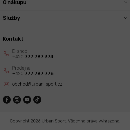
O nákupu
Služby
Kontakt
+420
777 787 374
+420
777 787 776
obchod
@
urban-sport.cz
Copyright 2026
Urban Sport
. Všechna práva vyhrazena.