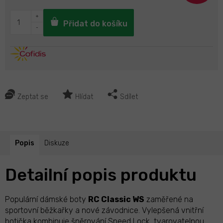
Přidat do košíku
Zeptat se
Hlídat
Sdílet
Popis
Diskuze
Detailní popis produktu
Populární dámské boty
RC Classic WS
zaměřené na
sportovní běžkařky a nové závodnice. Vylepšená vnitřní
botička kombinuje šněrování Speed Lock, tvarovatelnou