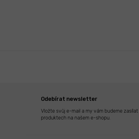
Odebírat newsletter
Vložte svůj e-mail a my vám budeme zasíla
produktech na našem e-shopu.
Z