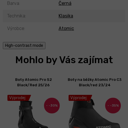
Barva
:
Černá
Technika
:
Klasika
Výrobce
:
Atomic
High-contrast mode
Mohlo by Vás zajímat
Boty Atomic Pro S2
Boty na běžky Atomic Pro C3
Black/Red 25/26
Black/red 23/24
Výprodej
Výprodej
-30%
-35%