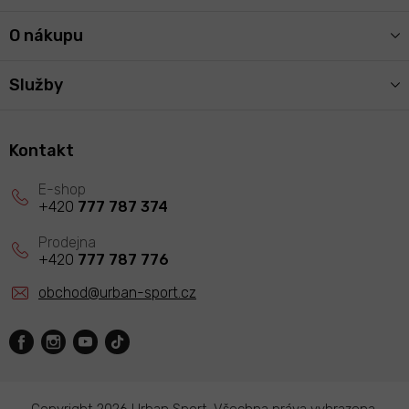
O nákupu
Služby
Kontakt
+420
777 787 374
+420
777 787 776
obchod
@
urban-sport.cz