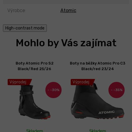
Výrobce
:
Atomic
High-contrast mode
Mohlo by Vás zajímat
Boty Atomic Pro S2
Boty na běžky Atomic Pro C3
Black/Red 25/26
Black/red 23/24
Výprodej
Výprodej
-30%
-35%
Skladem
Skladem