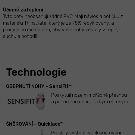
Účinné zateplení
Tyto boty neobsahují žádné PVC. Mají návlek a botičku z
materiálu Thinsulate, který je ze 78% recyklovaný, a
prodyšnou membránu, aby vaše nohy zůstaly v teple,
suchu a pohodlí.
Technologie
OBEPNUTÍ NOHY - SensiFit™
Poskytují noze mimořádně přesnou
a pohodlnou oporu. Úzkým i širokým.
ŠNĚROVÁNÍ - Quicklace™
Proslulý systém rychlošněrování