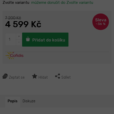
Zvolte variantu
můžeme doručit do
Zvolte variantu
7 200 Kč
4 599 Kč
–36 %
Přidat do košíku
Zeptat se
Hlídat
Sdílet
Popis
Diskuze