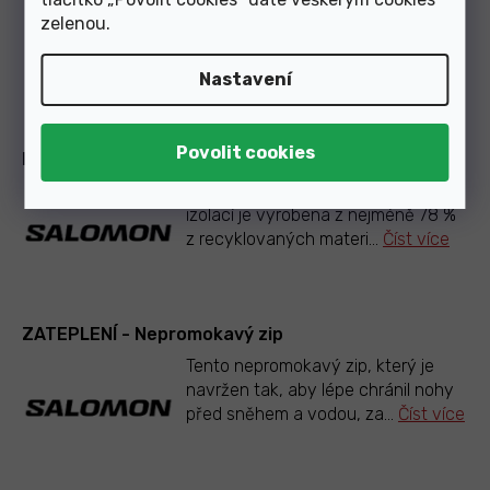
Tato manžeta je konstruována tak,
zelenou
.
aby poskytovala větší boční oporu
a lepší přenos sil. Je
...
Číst více
Nastavení
PODŠÍVKA - Thinsulate™ R 78 %
Tato podšívka s účinnou tepelnou
izolací je vyrobena z nejméně 78 %
z recyklovaných materi
...
Číst více
ZATEPLENÍ - Nepromokavý zip
Tento nepromokavý zip, který je
navržen tak, aby lépe chránil nohy
před sněhem a vodou, za
...
Číst více