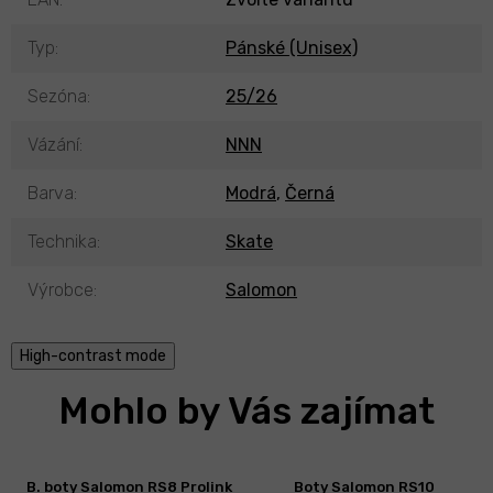
Typ
:
Pánské (Unisex)
Sezóna
:
25/26
Vázání
:
NNN
Barva
:
Modrá
,
Černá
Technika
:
Skate
Výrobce
:
Salomon
High-contrast mode
Mohlo by Vás zajímat
B. boty Salomon RS8 Prolink
Boty Salomon RS10