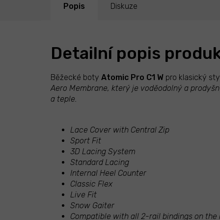
Popis
Diskuze
Detailní popis produ
Běžecké boty
Atomic Pro C1 W
pro klasický sty
Aero Membrane, který je voděodolný a prodyšný 
a teple.
Lace Cover with Central Zip
Sport Fit
3D Lacing System
Standard Lacing
Internal Heel Counter
Classic Flex
Live Fit
Snow Gaiter
Compatible with all 2-rail bindings on the