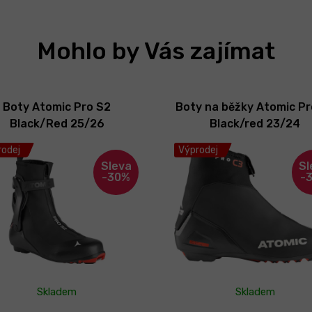
Mohlo by Vás zajímat
Boty Atomic Pro S2
Boty na běžky Atomic Pr
Black/Red 25/26
Black/red 23/24
odej
Výprodej
-30%
-
Skladem
Skladem