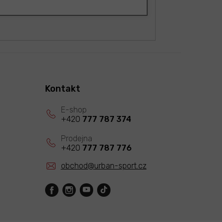
Kontakt
+420
777 787 374
+420
777 787 776
obchod
@
urban-sport.cz