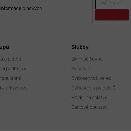
t informace o nových
kupu
Služby
a a platba
Zimní půjčovna
ní podmínky
Skiservis
 soukromí
Cykloservis Liberec
í a reklamace
Cykloservis po celé Čr
Prodej na splátky
Dárkové poukazy