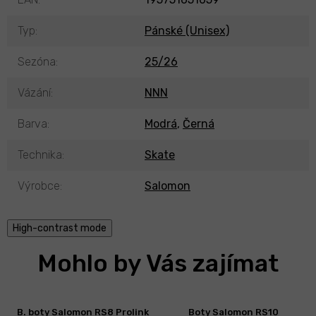
Typ
:
Pánské (Unisex)
Sezóna
:
25/26
Vázání
:
NNN
Barva
:
Modrá
,
Černá
Technika
:
Skate
Výrobce
:
Salomon
High-contrast mode
Mohlo by Vás zajímat
B. boty Salomon RS8 Prolink
Boty Salomon RS10