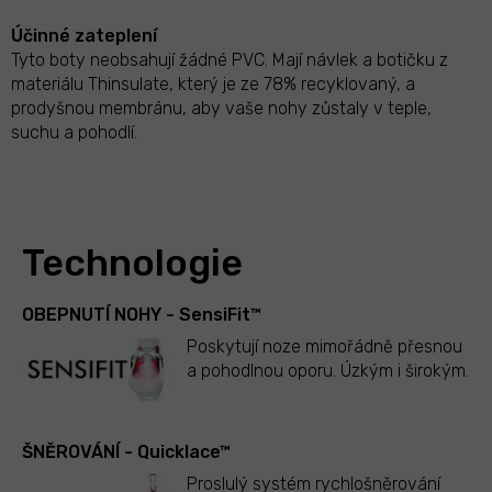
Účinné zateplení
Tyto boty neobsahují žádné PVC. Mají návlek a botičku z
materiálu Thinsulate, který je ze 78% recyklovaný, a
prodyšnou membránu, aby vaše nohy zůstaly v teple,
suchu a pohodlí.
Technologie
OBEPNUTÍ NOHY - SensiFit™
Poskytují noze mimořádně přesnou
a pohodlnou oporu. Úzkým i širokým.
ŠNĚROVÁNÍ - Quicklace™
Proslulý systém rychlošněrování