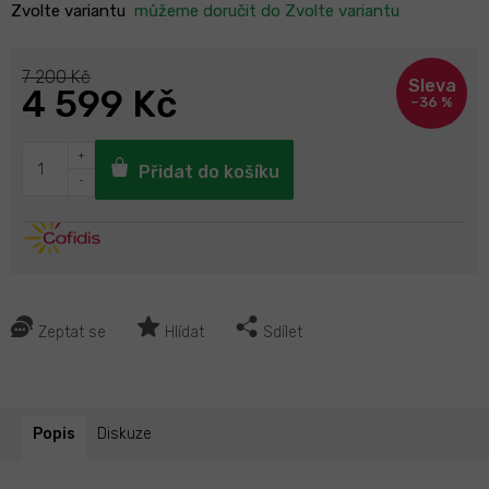
Zvolte variantu
můžeme doručit do
Zvolte variantu
7 200 Kč
4 599 Kč
–36 %
Přidat do košíku
Zeptat se
Hlídat
Sdílet
Popis
Diskuze