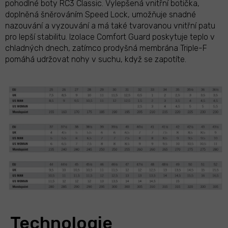
pohodlné boty RC3 Classic. Vylepšená vnitřní botička,
doplněná šněrováním Speed Lock, umožňuje snadné
nazouvání a vyzouvání a má také tvarovanou vnitřní patu
pro lepší stabilitu. Izolace Comfort Guard poskytuje teplo v
chladných dnech, zatímco prodyšná membrána Triple-F
pomáhá udržovat nohy v suchu, když se zapotíte.
Technologie