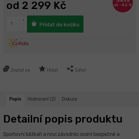
od
2 299 Kč
až –42 %
Přidat do košíku
Zeptat se
Hlídat
Sdílet
Popis
Hodnocení (2)
Diskuze
Detailní popis produktu
Sportovní běžkaři a noví závodníci ocení bezpečné a