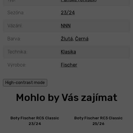
Sezóna
:
23/24
Vázání
:
NNN
Barva
:
Žlutá
,
Černá
Technika
:
Klasika
Výrobce
:
Fischer
High-contrast mode
Mohlo by Vás zajímat
Boty Fischer RCS Classic
Boty Fischer RC3 Classic
23/24
25/26