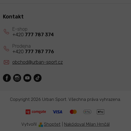
Kontakt
+420
777 787 374
+420
777 787 776
obchod
@
urban-sport.cz
Copyright 2026
Urban Sport
. Všechna práva vyhrazena.
Vytvořil
Shoptet
|
Nakódoval Milan Hrnčál