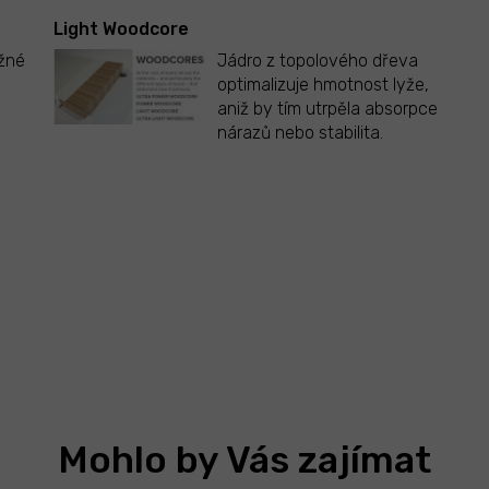
Light Woodcore
užné
Jádro z topolového dřeva
optimalizuje hmotnost lyže,
aniž by tím utrpěla absorpce
nárazů nebo stabilita.
Mohlo by Vás zajímat