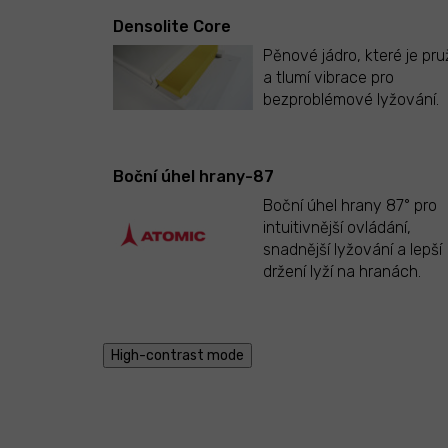
Densolite Core
Pěnové jádro, které je pr
a tlumí vibrace pro
bezproblémové lyžování.
Boční úhel hrany-87
Boční úhel hrany 87° pro
intuitivnější ovládání,
snadnější lyžování a lepší
držení lyží na hranách.
High-contrast mode