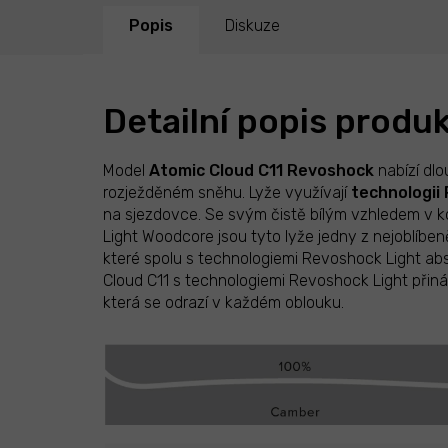
Popis
Diskuze
Detailní popis produ
Model
Atomic Cloud C11
Revoshock
nabízí dlo
rozježděném sněhu. Lyže využívají
technologii
na sjezdovce. Se svým čistě bílým vzhledem v
Light Woodcore jsou tyto lyže jedny z nejoblíben
které spolu s technologiemi Revoshock Light absorb
Cloud C11 s technologiemi Revoshock Light přiná
která se odrazí v každém oblouku.