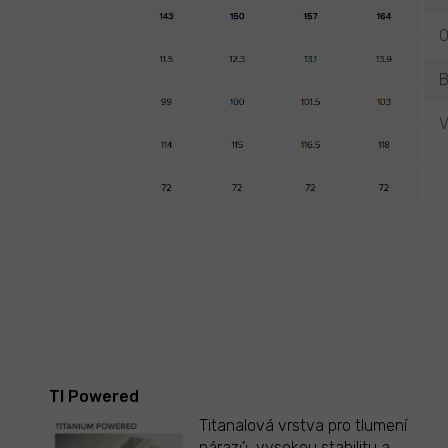
O
B
V
TI Powered
Titanalová vrstva pro tlumení
o
nárazů, vysokou stabilitu a