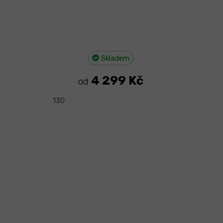
Skladem
4 299 Kč
od
130