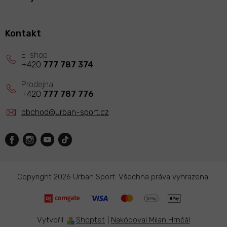
Kontakt
+420
777 787 374
+420
777 787 776
obchod
@
urban-sport.cz
Copyright 2026
Urban Sport
. Všechna práva vyhrazena.
Vytvořil
Shoptet
|
Nakódoval Milan Hrnčál