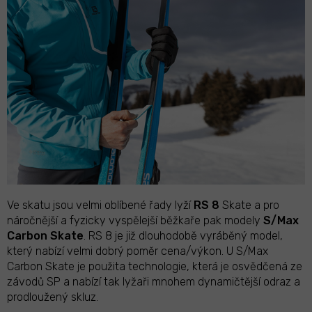
Ve skatu jsou velmi oblíbené řady lyží
RS 8
Skate a pro
náročnější a fyzicky vyspělejší běžkaře pak modely
S/Max
Carbon Skate
. RS 8 je již dlouhodobě vyráběný model,
který nabízí velmi dobrý poměr cena/výkon. U S/Max
Carbon Skate je použita technologie, která je osvědčená ze
závodů SP a nabízí tak lyžaři mnohem dynamičtější odraz a
prodloužený skluz.