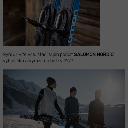
Nyní už víte vše, stačí si jen pořídit
SALOMON NORDIC
výbavičku a vyrazit na běžky ????