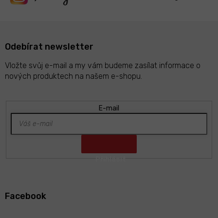
Odebírat newsletter
Vložte svůj e-mail a my vám budeme zasílat informace o
nových produktech na našem e-shopu.
E-mail
Z
á
Facebook
p
a