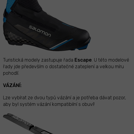
Turistická modely zastupuje řada
Escape
. U této modelové
řady jde především o dostatečné zateplení a velkou míru
pohodlí.
VÁZÁNÍ:
Lze vybírat ze dvou typů vázání a je potřeba dávat pozor,
aby byl systém vázání kompatibilní s obuví!