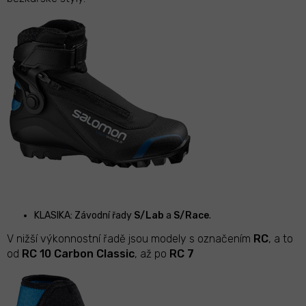
KLASIKA: Závodní řady
S/Lab
a
S/Race
.
V nižší výkonnostní řadě jsou modely s označením
RC
, a to
od
RC 10 Carbon Classic
, až po
RC 7