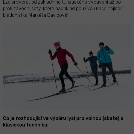
Lze si vybrat od základního turistického vybavení až po
profi závodní sety, které například používá i naše nejlepší
biatlonistka Markéta Davidová!
Co je rozhodující ve výběru lyží pro volnou (skate) a
klasickou techniku: