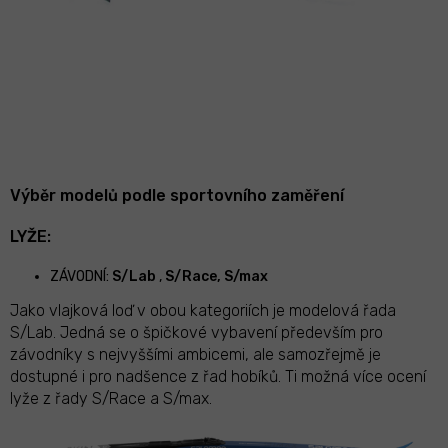
Výběr modelů podle sportovního zaměření
LYŽE:
ZÁVODNÍ:
S/Lab
,
S/Race, S/max
Jako vlajková loď v obou kategoriích je modelová řada
S/Lab. Jedná se o špičkové vybavení především pro
závodníky s nejvyššími ambicemi, ale samozřejmě je
dostupné i pro nadšence z řad hobíků. Ti možná více ocení
lyže z řady S/Race a S/max.