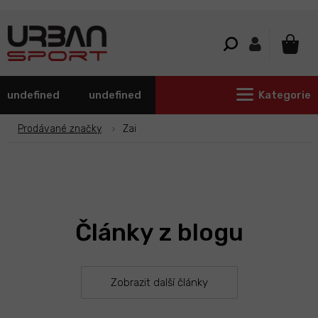
Přejít
na
obsah
NÁKU
KOŠÍ
undefined
undefined
Kategorie
Prodávané značky
Zai
Články z blogu
Zobrazit další články