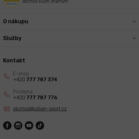
obchod svým známým
O nákupu
Služby
Kontakt
+420
777 787 374
+420
777 787 776
obchod
@
urban-sport.cz