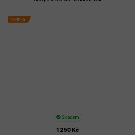
Novinka
Skladem
1 250 Kč