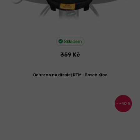
Skladem
359 Kč
Ochrana na displej KTM -Bosch Kiox
–40 %