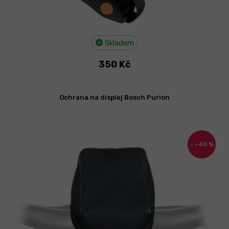
Skladem
350 Kč
Ochrana na displej Bosch Purion
–40 %