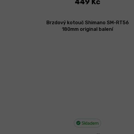
449 Kč
Brzdový kotouč Shimano SM-RT56
180mm original balení
Skladem