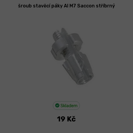
šroub stavěcí páky Al M7 Saccon stříbrný
Skladem
19 Kč