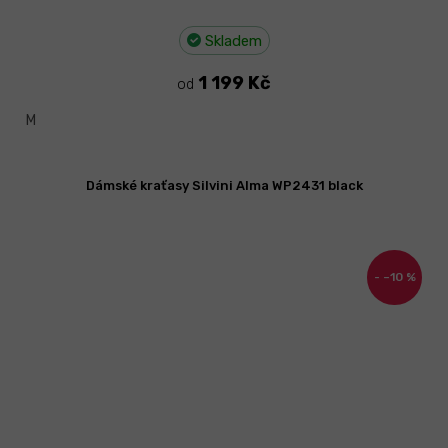
Skladem
1 199 Kč
od
M
Dámské kraťasy Silvini Alma WP2431 black
–10 %