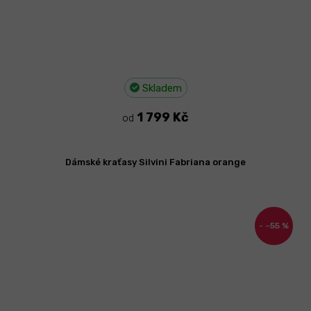
Skladem
1 799 Kč
od
Dámské kraťasy Silvini Fabriana orange
–55 %