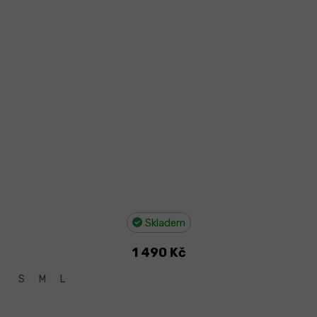
Skladem
1 490 Kč
S
M
L