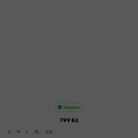
Skladem
799 Kč
S
M
L
XL
XXL