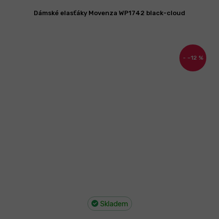
Dámské elasťáky Movenza WP1742 black-cloud
–12 %
Skladem