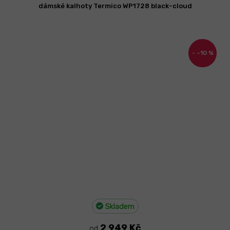
dámské kalhoty Termico WP1728 black-cloud
–10 %
Skladem
2 949 Kč
od