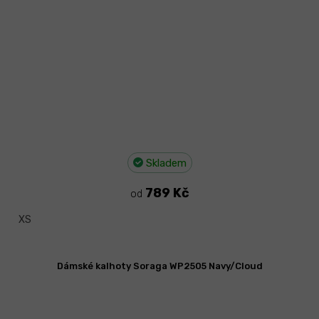
Skladem
789 Kč
od
XS
Dámské kalhoty Soraga WP2505 Navy/Cloud