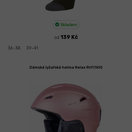
Skladem
139 Kč
od
36-38
39-41
Dámská lyžařská helma Relax RH17A10