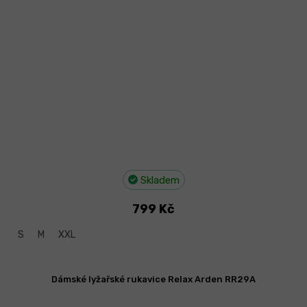
Skladem
799 Kč
S
M
XXL
Dámské lyžařské rukavice Relax Arden RR29A