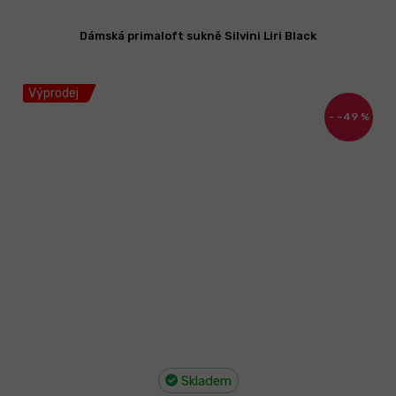
Dámská primaloft sukně Silvini Liri Black
Výprodej
–49 %
Skladem