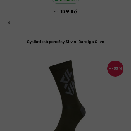
179 Kč
od
S
Cyklistické ponožky Silvini Bardiga Olive
–53 %