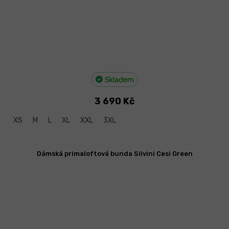
Skladem
3 690 Kč
XS
M
L
XL
XXL
3XL
Dámská primaloftová bunda Silvini Cesi Green