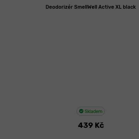
Deodorizér SmellWell Active XL black
Skladem
439 Kč