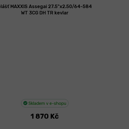
plášť MAXXIS Assegai 27.5"x2.50/64-584
WT 3CG DH TR kevlar
Skladem v e-shopu
1 870 Kč