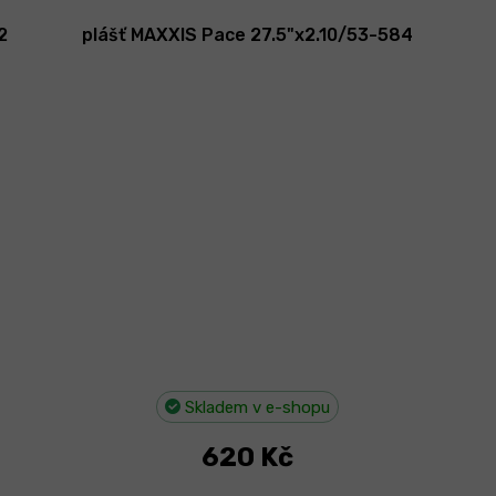
2
plášť MAXXIS Pace 27.5"x2.10/53-584
Skladem v e-shopu
620 Kč