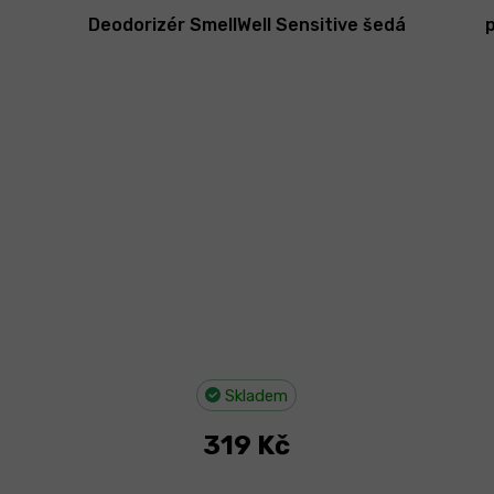
Deodorizér SmellWell Sensitive šedá
Skladem
319 Kč