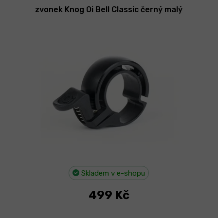
zvonek Knog Oi Bell Classic černý malý
Skladem v e-shopu
499 Kč