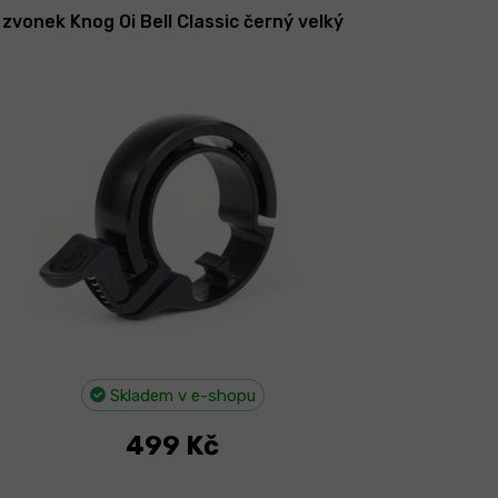
zvonek Knog Oi Bell Classic černý velký
Skladem v e-shopu
499 Kč