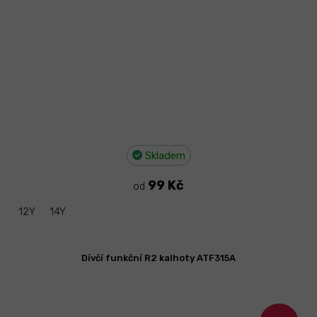
Skladem
99 Kč
od
12Y
14Y
Dívčí funkční R2 kalhoty ATF315A