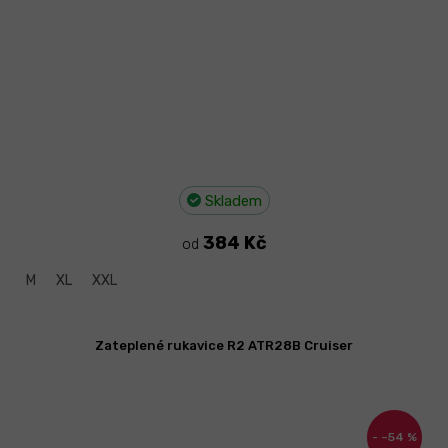
Skladem
384 Kč
od
M
XL
XXL
Zateplené rukavice R2 ATR28B Cruiser
–54 %