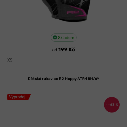
Skladem
199 Kč
od
XS
Dětské rukavice R2 Hoppy ATR48H/6Y
Výprodej
–63 %