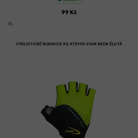
99 Kč
XL
CYKLISTICKÉ RUKAVICE R2 ATR19D VOUK NEON ŽLUTÁ