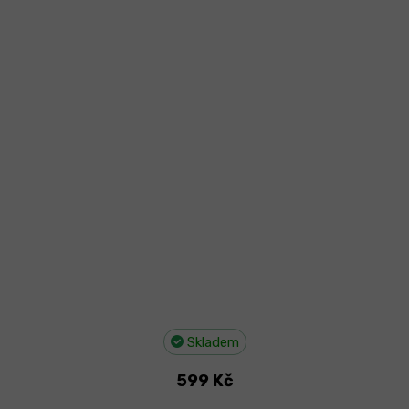
Skladem
599 Kč