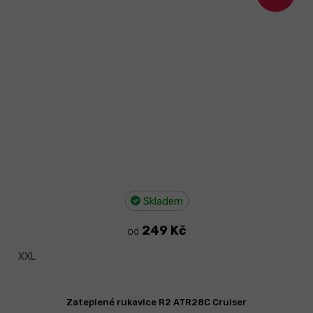
Skladem
249 Kč
od
XXL
Zateplené rukavice R2 ATR28C Cruiser