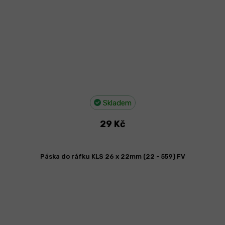
Skladem
29 Kč
Páska do ráfku KLS 26 x 22mm (22 - 559) FV