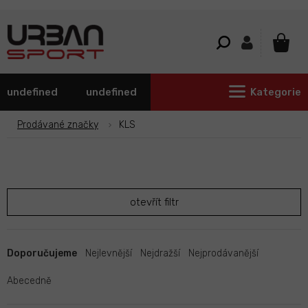
Přejít
na
obsah
NÁKU
KOŠÍ
undefined
undefined
Kategorie
Prodávané značky
KLS
otevřít filtr
Ř
a
Doporučujeme
Nejlevnější
Nejdražší
Nejprodávanější
z
e
Abecedně
n