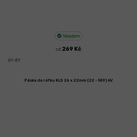
Skladem
269 Kč
od
6Y-8Y
Páska do ráfku KLS 26 x 22mm (22 - 559) AV