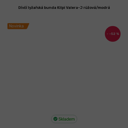
Dívčí lyžařská bunda Kilpi Valera-J růžová/modrá
Novinka
–52 %
Skladem