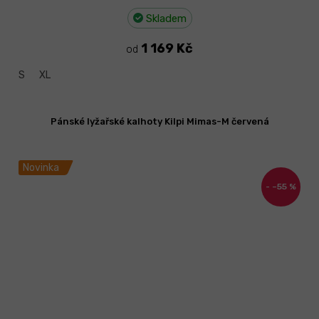
Skladem
1 169 Kč
od
S
XL
Pánské lyžařské kalhoty Kilpi Mimas-M červená
Novinka
–55 %