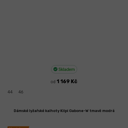
Skladem
1 169 Kč
od
44
46
Dámské lyžařské kalhoty Kilpi Gabone-W tmavě modrá