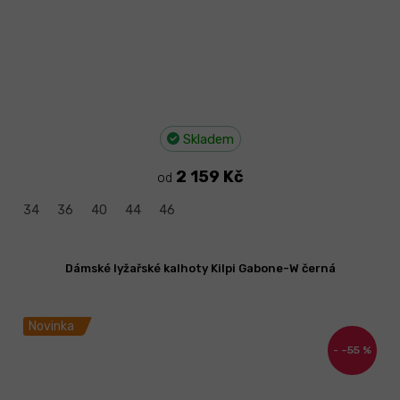
Skladem
2 159 Kč
od
34
36
40
44
46
Dámské lyžařské kalhoty Kilpi Gabone-W černá
Novinka
–55 %