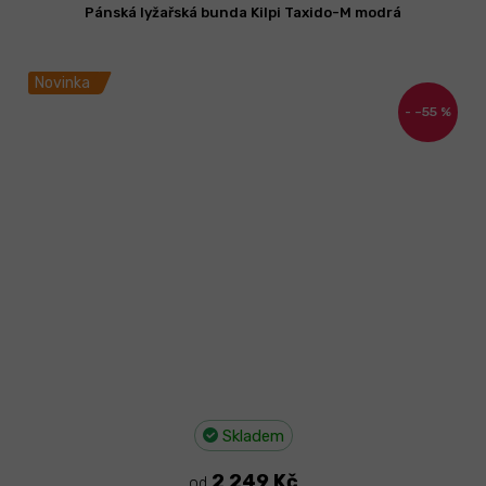
Pánská lyžařská bunda Kilpi Taxido-M modrá
Novinka
–55 %
Skladem
2 249 Kč
od