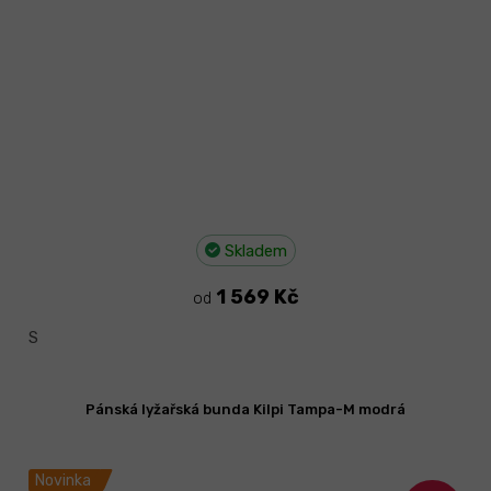
Skladem
1 569 Kč
od
S
Pánská lyžařská bunda Kilpi Tampa-M modrá
Novinka