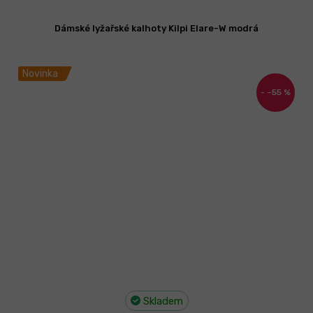
Dámské lyžařské kalhoty Kilpi Elare-W modrá
Novinka
–55 %
Skladem