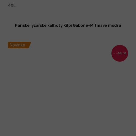
4XL
Pánské lyžařské kalhoty Kilpi Gabone-M tmavě modrá
Novinka
–55 %