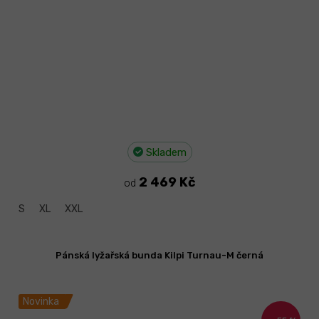
Skladem
2 469 Kč
od
S
XL
XXL
Pánská lyžařská bunda Kilpi Turnau-M černá
Novinka