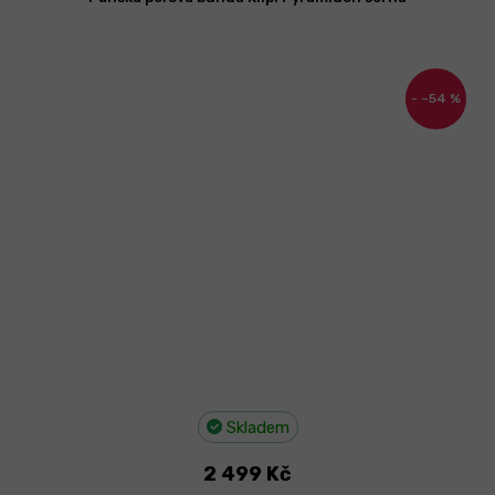
–54 %
Skladem
2 499 Kč