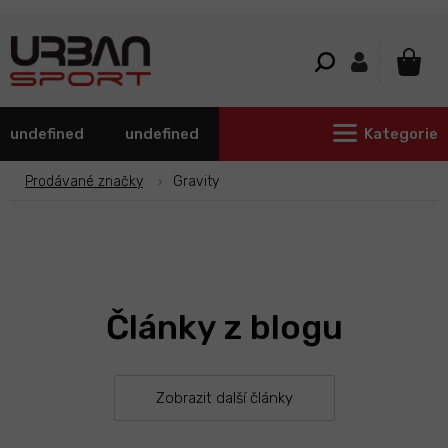
Přejít
na
obsah
NÁKU
KOŠÍ
undefined
undefined
Kategorie
Prodávané značky
Gravity
Články z blogu
Zobrazit další články