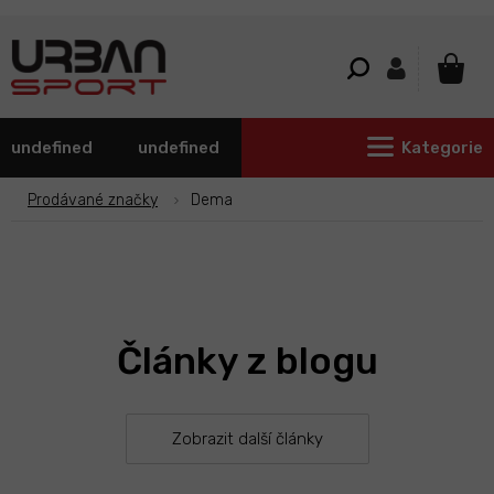
Přejít
na
obsah
NÁKU
KOŠÍ
undefined
undefined
Kategorie
Prodávané značky
Dema
Články z blogu
Zobrazit další články