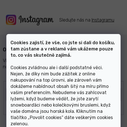
Sledujte nás na
Instagramu
Cookies zajistí, že vše, co jste si dali do košíku,
tam zůstane a v reklamě vám ukážeme pouze
Odebírat newsletter
to, co vás skutečně zajímá.
Vložte svůj e-mail a my vám budeme zasílat informace o
nových produktech na našem e-shopu.
Cookies zvládnou ale i další podstatné věci.
Nejen, že díky nim bude zážitek z online
nakupování na top úrovni, ale zároveň vám
E-mail
dokážeme nabídnout obsah šitý na míru přímo
vašim preferencím. Nebudeme vás zahlcovat
lyžemi, když budeme vědět, že jste zarytí
snowboarďáci nebo kolečkovými bruslemi, když
vaše doména jsou horská kola. Kliknutím na
tlačítko „Povolit cookies“ dáte veškerým cookies
zelenou
.