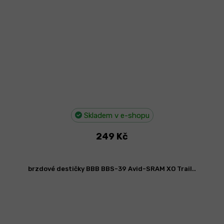
Skladem v e-shopu
249 Kč
brzdové destičky BBB BBS-39 Avid-SRAM XO Trail..