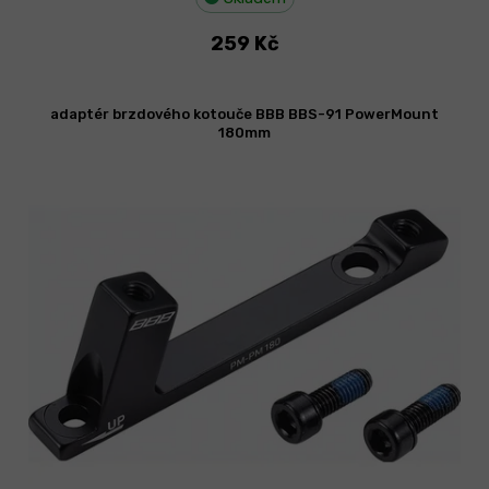
259 Kč
adaptér brzdového kotouče BBB BBS-91 PowerMount
180mm