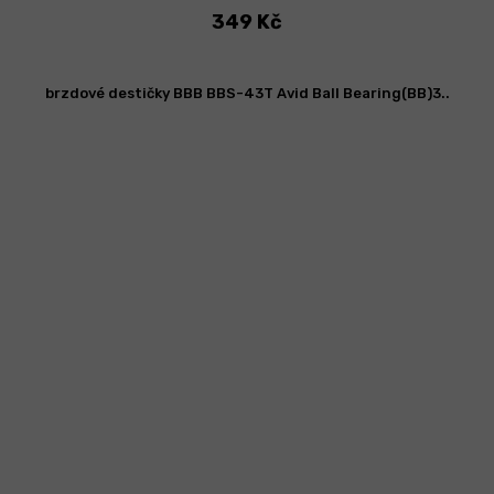
349 Kč
brzdové destičky BBB BBS-43T Avid Ball Bearing(BB)3..