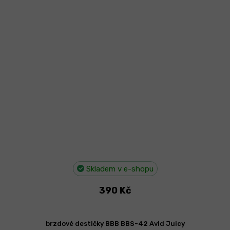
Skladem v e-shopu
390 Kč
brzdové destičky BBB BBS-42 Avid Juicy