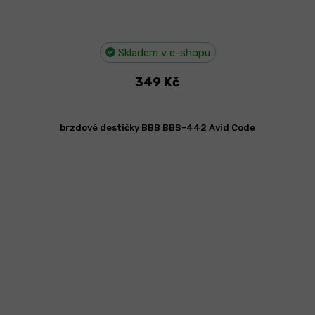
Skladem v e-shopu
349 Kč
brzdové destičky BBB BBS-442 Avid Code