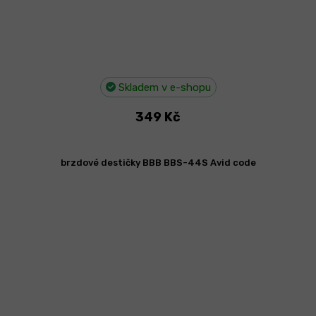
Skladem v e-shopu
349 Kč
brzdové destičky BBB BBS-44S Avid code