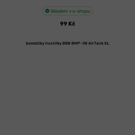
Skladem v e-shopu
99 Kč
bombičky hustilky BBB BMP-38 AirTank XL