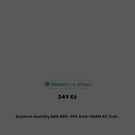
Skladem v e-shopu
349 Kč
brzdové destičky BBB BBS-39S Avid-SRAM XO Trail..