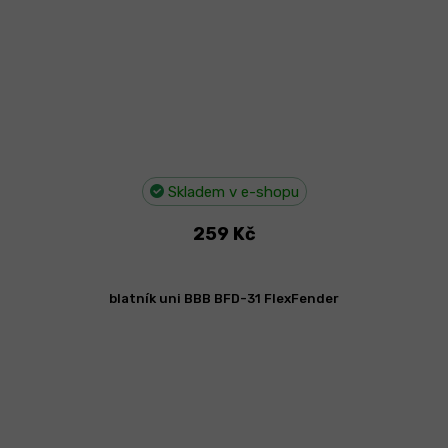
Skladem v e-shopu
259 Kč
blatník uni BBB BFD-31 FlexFender