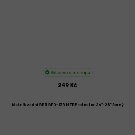
Skladem v e-shopu
249 Kč
blatník zadní BBB BFD-13R MTBProtector 26"-28" černý