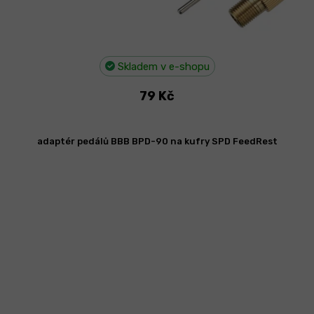
Skladem v e-shopu
79 Kč
adaptér pedálů BBB BPD-90 na kufry SPD FeedRest