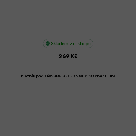
Skladem v e-shopu
269 Kč
blatník pod rám BBB BFD-03 MudCatcher II uni