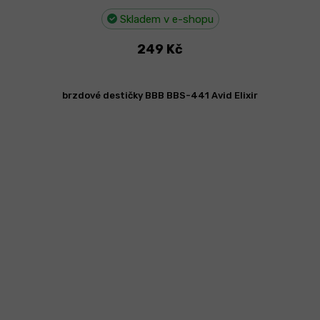
Skladem v e-shopu
249 Kč
brzdové destičky BBB BBS-441 Avid Elixir