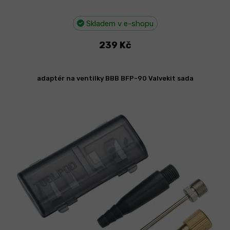
Skladem v e-shopu
239 Kč
adaptér na ventilky BBB BFP-90 Valvekit sada