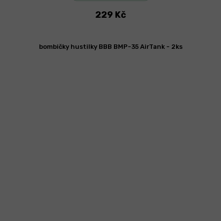
229 Kč
bombičky hustilky BBB BMP-35 AirTank - 2ks