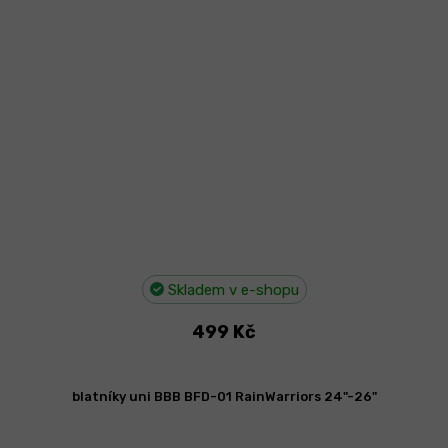
Skladem v e-shopu
499 Kč
blatníky uni BBB BFD-01 RainWarriors 24"-26"