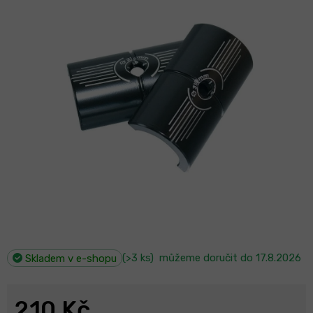
(>3 ks)
můžeme doručit do
17.8.2026
Skladem v e-shopu
210 Kč