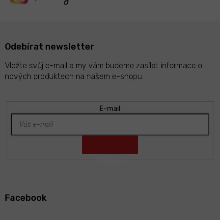
Odebírat newsletter
Vložte svůj e-mail a my vám budeme zasílat informace o
nových produktech na našem e-shopu.
E-mail
Z
á
Facebook
p
a