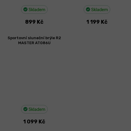
Skladem
Skladem
899 Kč
1 199 Kč
Sportovní sluneční brýle R2
MASTER AT086U
Skladem
1 099 Kč