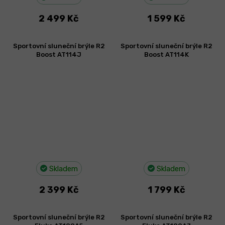
2 499 Kč
1 599 Kč
Sportovní sluneční brýle R2
Sportovní sluneční brýle R2
Boost AT114J
Boost AT114K
Skladem
Skladem
2 399 Kč
1 799 Kč
Sportovní sluneční brýle R2
Sportovní sluneční brýle R2