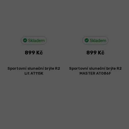
Skladem
Skladem
899 Kč
899 Kč
Sportovní sluneční brýle R2
Sportovní sluneční brýle R2
Lit AT115K
MASTER AT086F