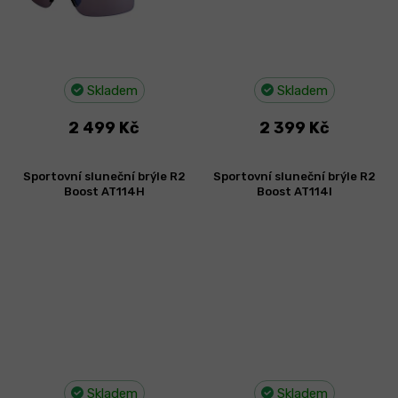
Skladem
Skladem
2 499 Kč
2 399 Kč
Sportovní sluneční brýle R2
Sportovní sluneční brýle R2
Boost AT114H
Boost AT114I
Skladem
Skladem