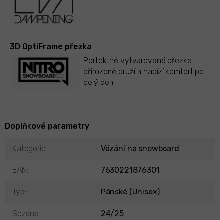
3D OptiFrame přezka
Perfektně vytvarovaná přezka
přirozeně pruží a nabízí komfort po
celý den.
Doplňkové parametry
Kategorie
:
Vázání na snowboard
EAN
:
7630221876301
Typ
:
Pánské (Unisex)
Sezóna
:
24/25