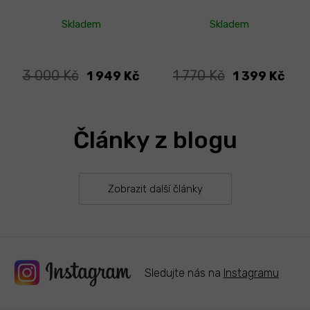
Skladem
Skladem
3 000 Kč
1 770 Kč
1 949 Kč
1 399 Kč
Články z blogu
Zobrazit další články
Sledujte nás na
Instagramu