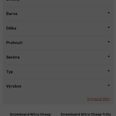
Barva
Délka
Prohnutí
Sezóna
Typ
Výrobce
Vymazat filtry
V
Snowboard Nitro Cheap
Snowboard Nitro Cheap Trills