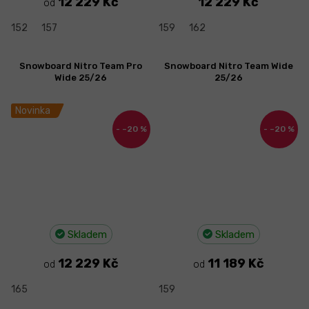
12 229 Kč
12 229 Kč
od
152
157
159
162
Snowboard Nitro Team Pro
Snowboard Nitro Team Wide
Wide 25/26
25/26
Novinka
–20 %
–20 %
Skladem
Skladem
12 229 Kč
11 189 Kč
od
od
165
159