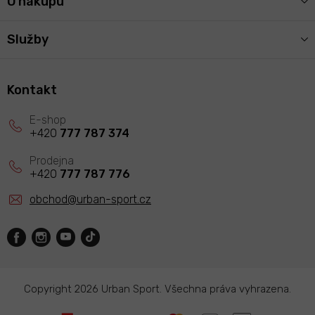
O nákupu
Služby
Kontakt
+420
777 787 374
+420
777 787 776
obchod
@
urban-sport.cz
Copyright 2026
Urban Sport
. Všechna práva vyhrazena.