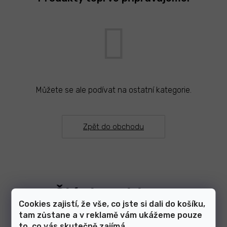
Můžete se ale podívat na ostatní kategorie.
Zpět do obchodu
Články z blogu
Cookies zajistí, že vše, co jste si dali do košíku,
tam zůstane a v reklamě vám ukážeme pouze
to, co vás skutečně zajímá.