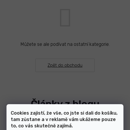
Můžete se ale podívat na ostatní kategorie.
Zpět do obchodu
Články z blogu
Cookies zajistí, že vše, co jste si dali do košíku,
tam zůstane a v reklamě vám ukážeme pouze
Zobrazit další články
to, co vás skutečně zajímá.