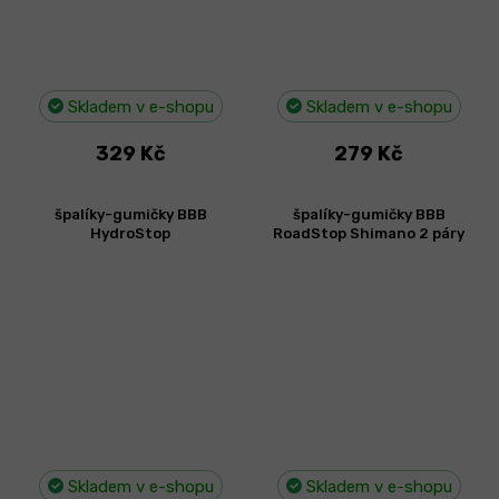
Skladem v e-shopu
Skladem v e-shopu
329 Kč
279 Kč
špalíky-gumičky BBB
špalíky-gumičky BBB
HydroStop
RoadStop Shimano 2 páry
Skladem v e-shopu
Skladem v e-shopu