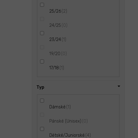
2
25/26
0
24/25
1
23/24
0
19/20
1
17/18
Typ
1
Dámské
0
Pánské (Unisex)
4
Dětské/Juniorské