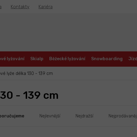
a
Kontakty
Kariéra
vé lyžování
Skialp
Běžecké lyžování
Snowboarding
Jízd
vé lyže délka 130 - 139 cm
130 - 139 cm
poručujeme
Nejlevnější
Nejdražší
Nejprodávaněj