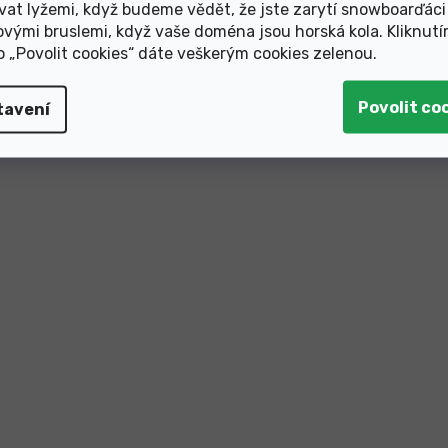
vat lyžemi, když budeme vědět, že jste zarytí snowboarďáci
ovými bruslemi, když vaše doména jsou horská kola. Kliknut
ko „Povolit cookies“ dáte veškerým cookies zelenou
.
tavení