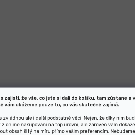
s zajistí, že vše, co jste si dali do košíku, tam zůstane a 
ě vám ukážeme pouze to, co vás skutečně zajímá.
s zvládnou ale i další podstatné věci. Nejen, že díky nim bu
k z online nakupování na top úrovni, ale zároveň vám dokáž
out obsah šitý na míru přímo vašim preferencím. Nebudeme