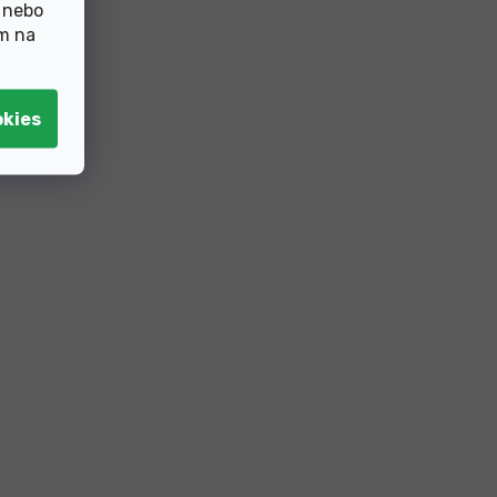
 nebo
ím na