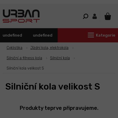
Přejít
na
obsah
NÁKU
KOŠÍ
undefined
undefined
Kategorie
Cyklistika
Jízdní kola, elektrokola
Silniční a fitness kola
Silniční kola
Silniční kola velikost S
Silniční kola velikost S
Produkty teprve připravujeme.