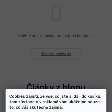
Můžete se ale podívat na ostatní kategorie.
Zpět do obchodu
Články z blogu
Cookies zajistí, že vše, co jste si dali do košíku,
tam zůstane a v reklamě vám ukážeme pouze
Zobrazit další články
to, co vás skutečně zajímá.