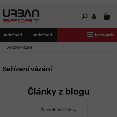
Přejít
na
obsah
NÁKU
KOŠÍ
undefined
undefined
Kategorie
Seřízení vázání
Seřízení vázání
Články z blogu
Zobrazit další články