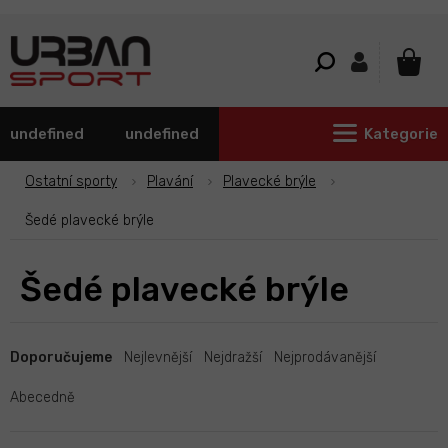
Přejít
na
obsah
NÁKU
KOŠÍ
undefined
undefined
Kategorie
Ostatní sporty
Plavání
Plavecké brýle
Šedé plavecké brýle
Šedé plavecké brýle
Ř
a
Doporučujeme
Nejlevnější
Nejdražší
Nejprodávanější
z
e
Abecedně
n
í