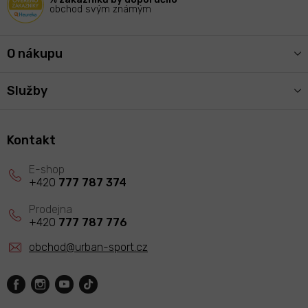
obchod svým známým
O nákupu
Služby
Kontakt
+420
777 787 374
+420
777 787 776
obchod
@
urban-sport.cz